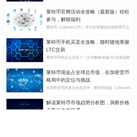
莱特币官网活动全攻略（最新版）轻松
参与，解锁福利
莱特币（Litecoin,LTC）作为全球领先的加密货
莱特币手机买卖全攻略，随时随地掌握
LTC交易
莱特币手机怎么买卖？一文详解移动端LTC交易流程与注
莱特币现金占全球总市值，在加密货币
格局中的定位与挑战
在加密货币的多元化生态中，莱特币现金（LitecoinCas
解读莱特币市场趋势分析图，洞察价格
走势与未来机遇
在加密货币的浪潮中,莱特币（Litecoin,LTC）
莱特币上攻后市如何操作？把握机遇与