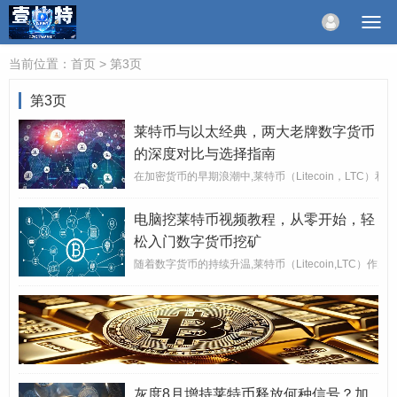
当前位置：
首页
> 第3页
第3页
莱特币与以太经典，两大老牌数字货币
的深度对比与选择指南
在加密货币的早期浪潮中,莱特币（Litecoin，LTC）和
电脑挖莱特币视频教程，从零开始，轻
松入门数字货币挖矿
随着数字货币的持续升温,莱特币（Litecoin,LT
灰度8月增持莱特币释放何种信号？加