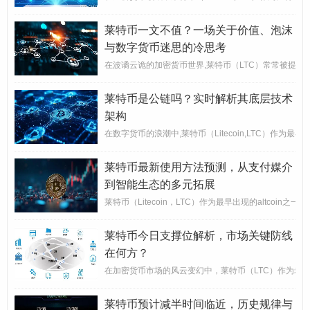
莱特币一文不值？一场关于价值、泡沫
与数字货币迷思的冷思考
在波谲云诡的加密货币世界,莱特币（LTC）常常被提及
莱特币是公链吗？实时解析其底层技术
架构
在数字货币的浪潮中,莱特币（Litecoin,LTC）
莱特币最新使用方法预测，从支付媒介
到智能生态的多元拓展
莱特币（Litecoin，LTC）作为最早出现的altcoi
莱特币今日支撑位解析，市场关键防线
在何方？
在加密货币市场的风云变幻中，莱特币（LTC）作为老
莱特币预计减半时间临近，历史规律与