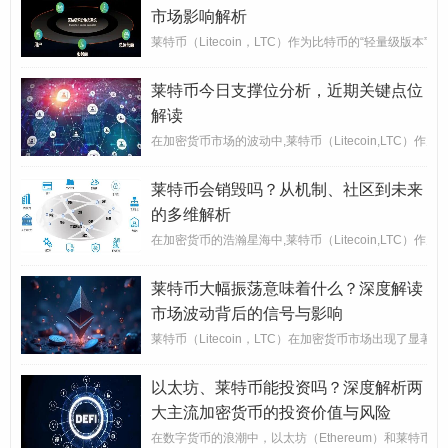
市场影响解析
莱特币（Litecoin，LTC）作为比特币的“轻量级版本”
莱特币今日支撑位分析，近期关键点位
解读
在加密货币市场的波动中,莱特币（Litecoin,LT
莱特币会销毁吗？从机制、社区到未来
的多维解析
在加密货币的浩瀚星海中,莱特币（Litecoin,LT
莱特币大幅振荡意味着什么？深度解读
市场波动背后的信号与影响
莱特币（Litecoin，LTC）在加密货币市场出现了
以太坊、莱特币能投资吗？深度解析两
大主流加密货币的投资价值与风险
在数字货币的浪潮中，以太坊（Ethereum）和莱特币