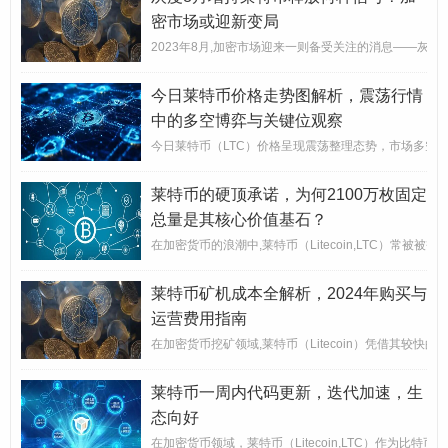
密市场或迎新变局
2023年8月,加密市场迎来一则备受关注的消息——灰度（
今日莱特币价格走势图解析，震荡行情
中的多空博弈与关键位观察
今日莱特币（LTC）价格呈现震荡整理态势，市场多空
莱特币的硬顶承诺，为何2100万枚固定
总量是其核心价值基石？
在加密货币的浪潮中,莱特币（Litecoin,LTC）常
莱特币矿机成本全解析，2024年购买与
运营费用指南
在加密货币挖矿领域,莱特币（Litecoin）凭借其较快
莱特币一周内代码更新，迭代加速，生
态向好
在加密货币领域，莱特币（Litecoin,LTC）作为