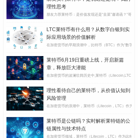
理性思考
朋友力荐莱特币：是价值发现还是“韭菜”邀请函？“哥们
LTC莱特币有什么用？从数字白银到实
际应用场景的价值解析
在加密货币的早期浪潮中，比特币（BTC）作为“数字黄金
莱特币6月19日重磅上线，开启新篇
章，释放巨大潜能
在加密货币的波澜壮阔历史中,莱特币（Litecoin,
理性看待自己的莱特币，从价值认知到
风险管理
在加密货币的浪潮中，莱特币（Litecoin，LTC）作为
莱特币是公链吗？实时解析莱特链的公
链属性与技术特点
在加密货币领域，莱特币（Litecoin，LTC）作为