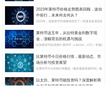
2023年莱特币价格走势图表回顾，波动
中前行，未来何去何从？
2023年，加密货币市场整体经历了一段复杂多变的发展周
莱特币这五年，从比特黄金到数字现
金，涨幅背后的机遇与挑战
在加密货币的浪潮中,莱特币（Litecoin，LTC）常被称
比莱特币今日价格行情，最新动态、市
场分析与投资展望
比莱特币今日价格行情概览（截至最新更新时间）截至发稿，
以太坊、莱特币能投资吗？深度解析两
大主流加密货币的投资价值与风险
加密货币市场的“双雄”之争自2009年比特币诞生以来，
LTC莱特币，不止是比特币的弟弟，它