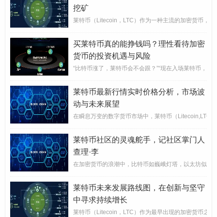
挖矿
莱特币（Litecoin，LTC）作为一种主流的加密
买莱特币真的能挣钱吗？理性看待加密
货币的投资机遇与风险
“比特币涨了，莱特币会不会跟？”“现在入场莱特币，还能
莱特币最新行情实时价格分析，市场波
动与未来展望
在瞬息万变的数字货币市场中，莱特币（Litecoin,
莱特币社区的灵魂舵手，记社区掌门人
查理·李
在加密货币的浪潮中，比特币如巍峨灯塔，以太坊似创新引擎
莱特币未来发展路线图，在创新与坚守
中寻求持续增长
莱特币（Litecoin，LTC）作为最早出现的加密货币之