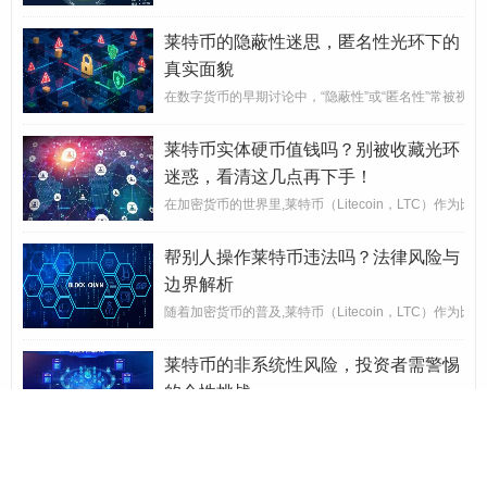
莱特币的隐蔽性迷思，匿名性光环下的
真实面貌
在数字货币的早期讨论中，“隐蔽性”或“匿名性”常被视为
莱特币实体硬币值钱吗？别被收藏光环
迷惑，看清这几点再下手！
在加密货币的世界里,莱特币（Litecoin，LTC）
帮别人操作莱特币违法吗？法律风险与
边界解析
随着加密货币的普及,莱特币（Litecoin，LTC）
莱特币的非系统性风险，投资者需警惕
的个性挑战
在加密货币的浩瀚星海中，莱特币（Litecoin,LT
莱特币客户端下载全指南，安全、快速