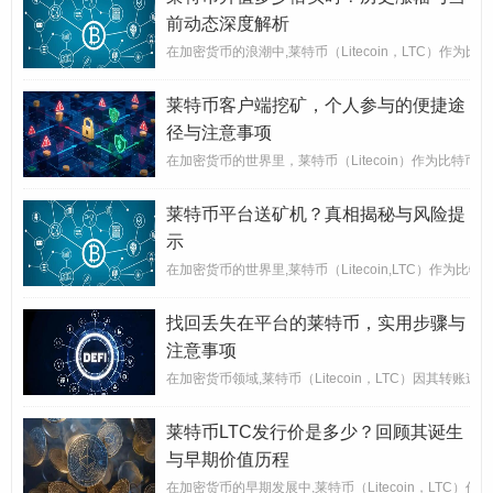
前动态深度解析
在加密货币的浪潮中,莱特币（Litecoin，LTC）
莱特币客户端挖矿，个人参与的便捷途
径与注意事项
在加密货币的世界里，莱特币（Litecoin）作为比特币
莱特币平台送矿机？真相揭秘与风险提
示
在加密货币的世界里,莱特币（Litecoin,LTC）
找回丢失在平台的莱特币，实用步骤与
注意事项
在加密货币领域,莱特币（Litecoin，LTC）因其
莱特币LTC发行价是多少？回顾其诞生
与早期价值历程
在加密货币的早期发展中,莱特币（Litecoin，LT