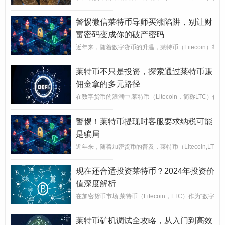
警惕微信莱特币导师买涨陷阱，别让财
富密码变成你的破产密码
近年来，随着数字货币的升温，莱特币（Litecoin）
莱特币不只是投资，探索通过莱特币赚
佣金拿的多元路径
在数字货币的浪潮中,莱特币（Litecoin，简称LT
警惕！莱特币提现时客服要求纳税可能
是骗局
近年来，随着加密货币的普及，莱特币（Litecoin,L
现在还合适投资莱特币？2024年投资价
值深度解析
在加密货币市场,莱特币（Litecoin，LTC）作为
莱特币矿机调试全攻略，从入门到高效