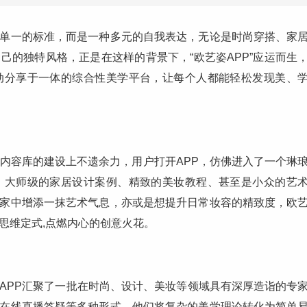
单一的标准，而是一种多元的自我表达，无论是时尚穿搭、家
己的独特风格，正是在这样的背景下，“欧艺姿APP”应运而生
动分享于一体的综合性美学平台，让每个人都能轻松发现美、
在内容库的建设上不遗余力，用户打开APP，仿佛进入了一个琳
、大师级的家居设计案例、精致的美妆教程、甚至是小众的艺
家中增添一抹艺术气息，亦或是想提升日常妆容的精致度，欧
思维定式,点燃内心的创意火花。
APP汇聚了一批在时尚、设计、美妆等领域具有深厚造诣的专
在线直播答疑等多种形式，他们将复杂的美学理论转化为简单