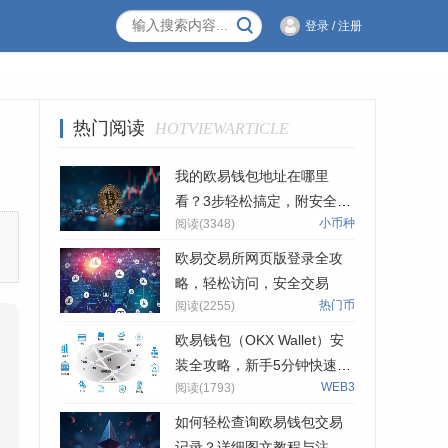
登录 / 注册
热门阅读
HOTVIEWARTICLE
我的欧易钱包地址在哪里
看？3步轻松搞定，附安全小
小币种
阅读(3348)
贴士
欧易交易所网页版登录全攻
略，轻松访问，安全交易
热门币
阅读(2255)
欧易钱包（OKX Wallet）安
装全攻略，新手5分钟快速上
WEB3
阅读(1793)
手，安全开启Web3世界
如何轻松查询欧易钱包交易
记录？详细图文教程与注意