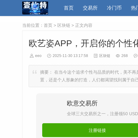
首页
交易所
冷门币
热
当前位置：
首页
>
区块链
> 正文内容
欧艺姿APP，开启你的个性
eeo
2025-11-30 13:17:58
区块链
268
摘要：
在当今这个追求个性与品质的时代，美不再
置，还是个人形象的打造，人们都渴望找到属于自己的
欧意交易所
全球三大交易所之一，注册领50 US
注册链接