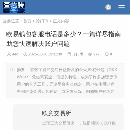
当前位置：
首页
>
冷门币
> 正文内容
欧易钱包客服电话是多少？一篇详尽指南
助您快速解决账户问题
eeo
2025-11-16 19:31:39
冷门币
279
0
摘要：
在数字资产交易日益普及的今天,欧易钱包（OKX
Wallet）凭借其安全、便捷的特性，成为了许多加密货币
用户的首选工具，无论平台多么稳定，用户在使用过程
中都难免会遇到各种疑问或突发状况，例如账户登录异...
欧意交易所
全球三大交易所之一，注册领50 USDT数