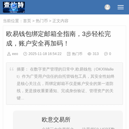
当前位置：
首页
>
热门币
> 正文内容
欧易钱包绑定邮箱全指南，3步轻松完
成，账户安全再加码！
eeo
2025-11-18 16:54:22
热门币
313
0
摘要：
在数字资产管理的日常中,欧易钱包（OKXWalle
t）作为广受用户信任的自托管钱包工具，其安全性始终
是核心关注点，而绑定邮箱不仅是账户安全的第一道防
线，更是接收重要通知、完成身份验证、管理资产的关
键...
欧意交易所