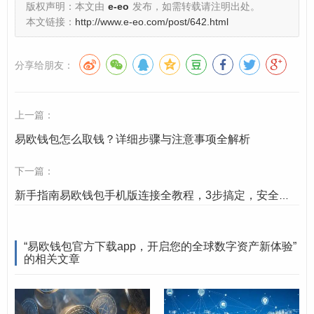
版权声明：本文由
e-eo
发布，如需转载请注明出处。
币的存储、转账与交易，它内置了便捷的兑换功能，
本文链接：
http://www.e-eo.com/post/642.html
支持法币与数字货币之间的快速转换，满足您在全球
范围内的消费、投资和支付需求。
分享给朋友：
全球覆盖，极速到账
：借助其强大的全球支付网络，
易欧钱包支持多币种、多渠道的跨境转账，无论是小
上一篇：
额支付还是大额汇款，都能实现快速到账,极大节省了
易欧钱包怎么取钱？详细步骤与注意事项全解析
您的时间和手续费成本。
操作便捷，界面友好
：易欧钱包app拥有简洁直观的用
下一篇：
户界面，即使是初次接触数字资产的用户也能快速上
新手指南易欧钱包手机版连接全教程，3步搞定，安全又便捷！
手，从创建钱包到发起交易，每一步都经过精心设计,
确保流畅的用户体验。
“易欧钱包官方下载app，开启您的全球数字资产新体验”
的相关文章
合规运营，值得信赖
：易欧钱包始终坚持合规运营，
严格遵守国际金融法规，并积极与全球各地的监管机
构合作，为用户提供一个稳定、透明、可靠的金融服