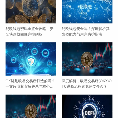
务环境。
如何安全下载易欧钱包官方App？
易欧钱包密码重置全攻略，安
易欧钱包安全吗？深度解析其
为了确保您的账户安全和资产安全，请务必通过官方渠道
全快速找回账户控制权
防盗能力与用户防护指南
下载易欧钱包app，任何非官方来源的安装包都可能存在
安全风险,以下是官方下载的几种可靠方式：
官方网站下载
：
在浏览器中搜索“易欧钱包官方网站”（建议认准官
方域名，以防山寨网站）。
OK链是欧易交易所打造的吗？
深度解析，欧易交易所(OKX)O
进入网站后，在首页通常会有明显的“下载App”或
一文读懂其背后关系与核心特
TC退商流程究竟需要多久？
点
“Download”按钮。
根据您所使用的手机系统（iOS或Android）,点击
相应的图标即可跳转至官方下载页面。