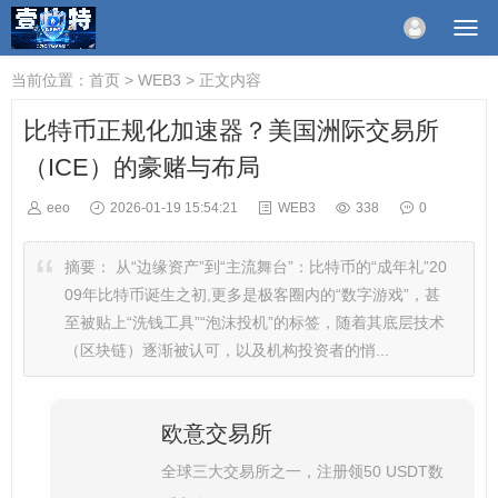
当前位置：
首页
>
WEB3
> 正文内容
比特币正规化加速器？美国洲际交易所
（ICE）的豪赌与布局
eeo
2026-01-19 15:54:21
WEB3
338
0
摘要：
从“边缘资产”到“主流舞台”：比特币的“成年礼”20
09年比特币诞生之初,更多是极客圈内的“数字游戏”，甚
至被贴上“洗钱工具”“泡沫投机”的标签，随着其底层技术
（区块链）逐渐被认可，以及机构投资者的悄...
欧意交易所
全球三大交易所之一，注册领50 USDT数