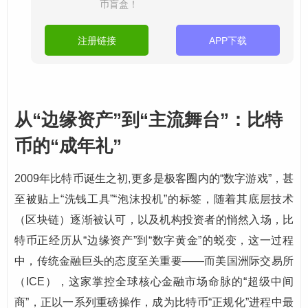
币盲盒！
注册链接
APP下载
从“边缘资产”到“主流舞台”：比特
币的“成年礼”
2009年比特币诞生之初,更多是极客圈内的“数字游戏”，甚
至被贴上“洗钱工具”“泡沫投机”的标签，随着其底层技术
（区块链）逐渐被认可，以及机构投资者的悄然入场，比
特币正经历从“边缘资产”到“数字黄金”的蜕变，这一过程
中，传统金融巨头的态度至关重要——而美国洲际交易所
（ICE），这家掌控全球核心金融市场命脉的“超级中间
商”，正以一系列重磅操作，成为比特币“正规化”进程中最