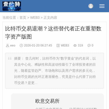
当前位置：
首页
>
WEB3
> 正文内容
比特币交易退潮？这些替代者正在重塑数
字资产版图
eeo
2026-01-20 06:27:45
WEB3
319
0
摘要：
曾几何时，比特币作为“数字黄金”的代名词，以
其去中心化、稀缺性和高波动性吸引了全球投资者的目
光，随着监管趋严、市场饱和以及用户需求的多元化，
比特币交易的光环正逐渐褪色，究竟是什么代替了比特
币交易？是更...
欧意交易所