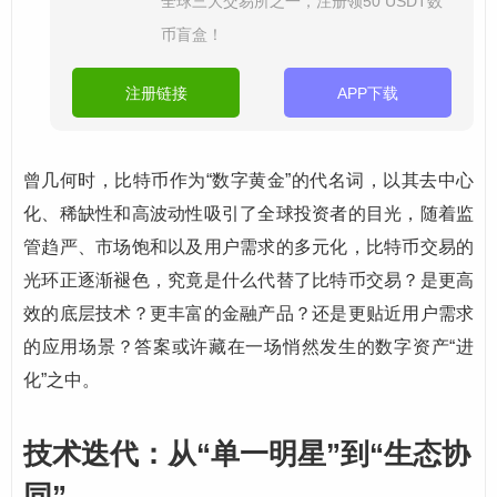
全球三大交易所之一，注册领50 USDT数
币盲盒！
注册链接
APP下载
曾几何时，比特币作为“数字黄金”的代名词，以其去中心
化、稀缺性和高波动性吸引了全球投资者的目光，随着监
管趋严、市场饱和以及用户需求的多元化，比特币交易的
光环正逐渐褪色，究竟是什么代替了比特币交易？是更高
效的底层技术？更丰富的金融产品？还是更贴近用户需求
的应用场景？答案或许藏在一场悄然发生的数字资产“进
化”之中。
技术迭代：从“单一明星”到“生态协
同”