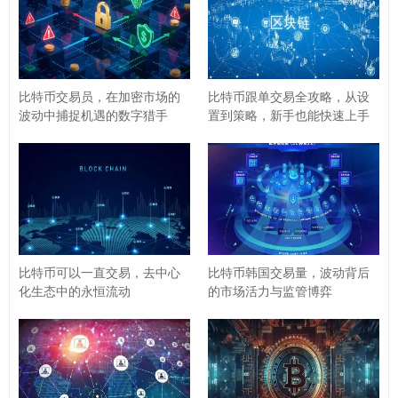
资金池模式，即用户存入的资金并未被妥善保管或
用于实际交易，而是被平台挪用，一旦出现大规模
的集中提现，平台便会因缺乏足够的流动性而无法
比特币交易员，在加密市场的
比特币跟单交易全攻略，从设
兑付，导致挤兑和崩盘。
波动中捕捉机遇的数字猎手
置到策略，新手也能快速上手
“黑平台”与诈骗陷阱：
这是最主要的原因之一，一
些平台本身就是虚假的，其目的就是为了骗取用户
的本金，它们通过高杠杆、高回报等诱饵吸引用户
入金，然后在用户试图获利出金时设置重重障碍，
最终卷款跑路。
风控体系不完善：
部分平台的风控模型存在缺陷，
比特币可以一直交易，去中心
比特币韩国交易量，波动背后
化生态中的永恒流动
的市场活力与监管博弈
对市场剧烈波动、黑客攻击等突发情况准备不足，
一旦遭遇系统性风险，平台自身的资金链断裂，自
然也无法保障用户的出金。
外部监管环境的不确定性：