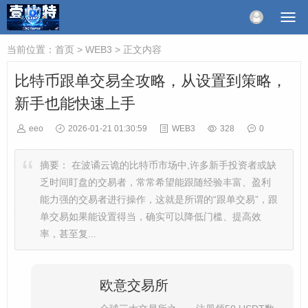
当前位置：
首页
>
WEB3
> 正文内容
比特币跟单交易全攻略，从设置到策略，
新手也能快速上手
eeo
2026-01-21 01:30:59
WEB3
328
0
摘要：
在波谲云诡的比特币市场中,许多新手投资者或缺
乏时间盯盘的交易者，常常希望能跟随经验丰富、盈利
能力强的交易者进行操作，这就是所谓的“跟单交易”，跟
单交易如果能设置得当，确实可以降低门槛、提高效
率，甚至复...
欧意交易所