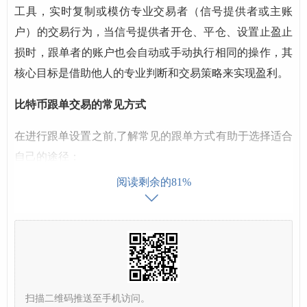
工具，实时复制或模仿专业交易者（信号提供者或主账
户）的交易行为，当信号提供者开仓、平仓、设置止盈止
损时，跟单者的账户也会自动或手动执行相同的操作，其
核心目标是借助他人的专业判断和交易策略来实现盈利。
比特币跟单交易的常见方式
在进行跟单设置之前,了解常见的跟单方式有助于选择适合
自己的途径：
阅读剩余的81%
专业跟单平台/信号服务：
这是最常见的方式，平台汇
聚了众多经过筛选或认证的交易员（信号提供者），
跟单者可以根据交易员的收益率、最大回撤、交易频
率、持仓时间等指标选择跟单，一些加密货币交易所
集成跟单功能，或第三方专业的跟单平台。
社交交易社区：
如TradingView的信号社区、Telegra
扫描二维码推送至手机访问。