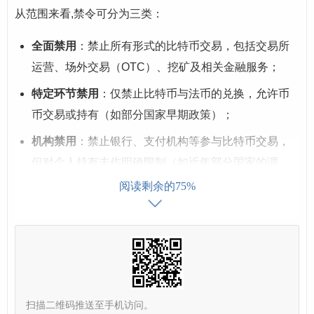
从范围来看,禁令可分为三类：
全面禁用
：禁止所有形式的比特币交易，包括交易所
运营、场外交易（OTC）、挖矿及相关金融服务；
特定环节禁用
：仅禁止比特币与法币的兑换，允许币
币交易或持有（如部分国家早期政策）；
机构禁用
：禁止银行、支付机构等参与比特币交易，
但对个人持有未作明确限制（如近年部分国家的调
整）。
阅读剩余的75%
全球比特币交易禁用的典型案例与政策逻
辑
全球已有多个国家实施不同程度的比特币交易禁令,其背后
往往基于以下核心考量：
扫描二维码推送至手机访问。