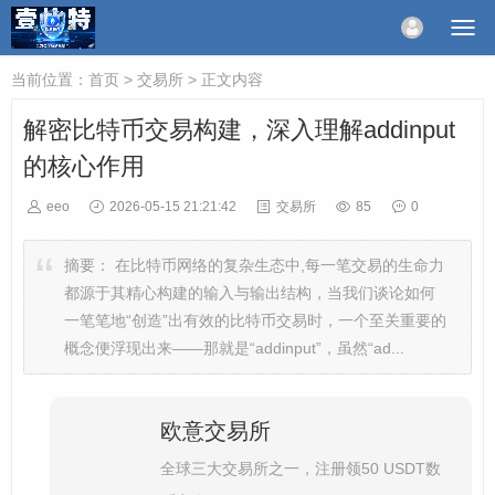
当前位置：
首页
>
交易所
> 正文内容
解密比特币交易构建，深入理解addinput
的核心作用
eeo
2026-05-15 21:21:42
交易所
85
0
摘要：
在比特币网络的复杂生态中,每一笔交易的生命力
都源于其精心构建的输入与输出结构，当我们谈论如何
一笔笔地“创造”出有效的比特币交易时，一个至关重要的
概念便浮现出来——那就是“addinput”，虽然“ad...
欧意交易所
全球三大交易所之一，注册领50 USDT数