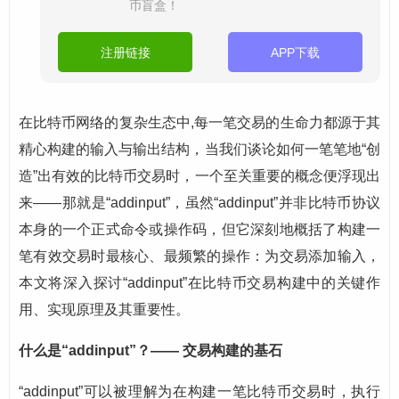
币盲盒！
注册链接
APP下载
在比特币网络的复杂生态中,每一笔交易的生命力都源于其
精心构建的输入与输出结构，当我们谈论如何一笔笔地“创
造”出有效的比特币交易时，一个至关重要的概念便浮现出
来——那就是“addinput”，虽然“addinput”并非比特币协议
本身的一个正式命令或操作码，但它深刻地概括了构建一
笔有效交易时最核心、最频繁的操作：为交易添加输入，
本文将深入探讨“addinput”在比特币交易构建中的关键作
用、实现原理及其重要性。
什么是“addinput”？—— 交易构建的基石
“addinput”可以被理解为在构建一笔比特币交易时，执行