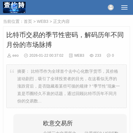
当前位置：
首页
>
WEB3
> 正文内容
比特币交易的季节性密码，解码历年不同
月份的市场脉搏
eeo
2026-01-22 00:37:02
WEB3
233
0
摘要：
比特币作为全球首个去中心化数字货币，其价格
波动剧烈，吸引了全球投资者的目光，在这看似无序的
涨跌背后，是否隐藏着某些可循的规律？“季节性”现象一
直是币圈经久不衰的话题，通过回顾比特币历年不同月
份的交易数...
欧意交易所