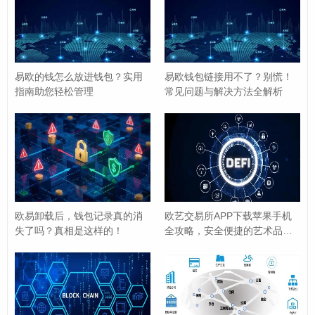
名后缀为“.com”或“.cn”的官方平台（可工信部备案信息
核实），进入后点击“立即注册”开通服务。
官方公众号
：在微信搜索“易欧钱包”官方公众号，关注
易欧的钱怎么放进钱包？实用
易欧钱包链接用不了？别慌！
后通过菜单栏“我的钱包”-“注册开户”完成开通，避免添
指南助您轻松管理
常见问题与解决方法全解析
加非认证的“个人客服”账号。
合作银行与跨境平台
易欧钱包有时会与部分银行（如中国银行、工商银行等跨
境业务板块）或大型跨境电商平台（如天猫国际、京东国
欧易卸载后，钱包记录真的消
欧艺交易所APP下载苹果手机
际）合作，用户在这些合作渠道的“支付工具”选项中可直
失了吗？真相是这样的！
全攻略，安全便捷的艺术品投
接跳转至官方入口开通服务，此类渠道同样属于官方授
资新体验
权，安全可靠。
避坑指南：这些“购买渠道”全是套